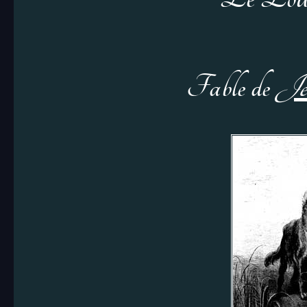
Fable de
Je