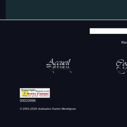
Rec
00033996
© 2001-2026 réalisation Karine Merdrignac