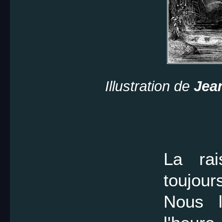
Illustration de
Jea
La rai
toujours
Nous l