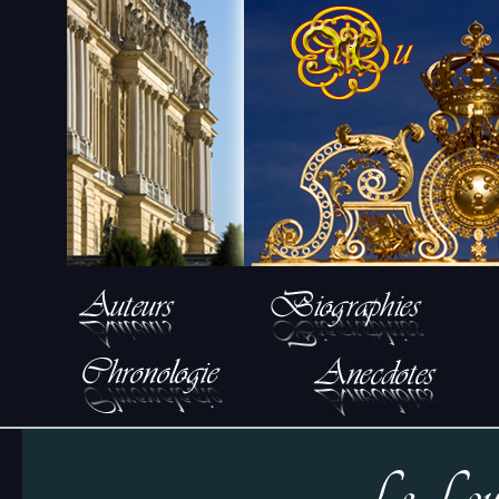
Le Loup