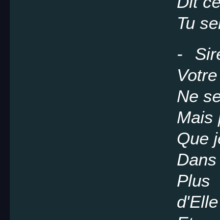
Dit c
Tu se
- Sir
Votre
Ne se
Mais 
Que j
Dans 
Plus 
d'Elle