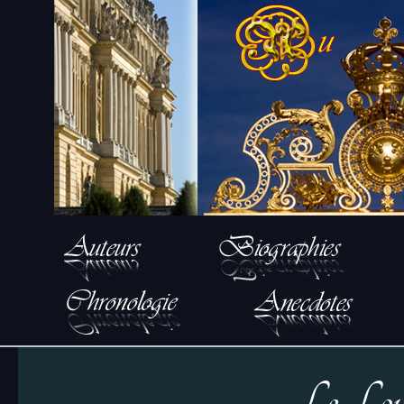
Le Loup