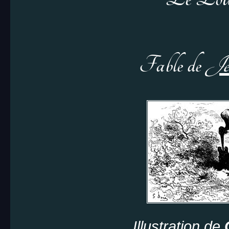
Fable de
Je
Illustration de