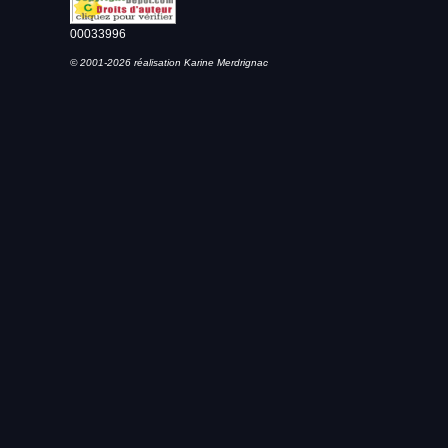
00033996
© 2001-2026 réalisation Karine Merdrignac