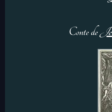
Conte de
Jea