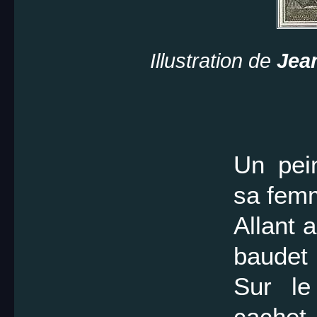
Illustration de
Jea
Un pein
sa fem
Allant 
baudet
Sur le
cachet.