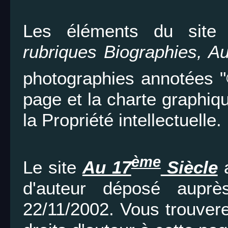
Les éléments du site
rubriques Biographies, Au
photographies annotées "
page et la charte graphiq
la Propriété intellectuelle.
ème
Le site
Au 17
Siècle
a
d'auteur déposé auprè
22/11/2002. Vous trouverez