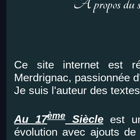
A propos du 
Ce site internet est r
Merdrignac, passionnée d'
Je suis l'auteur des texte
ème
Au 17
Siècle
est un
évolution avec ajouts de 