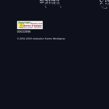
00033996
© 2001-2026 réalisation Karine Merdrignac