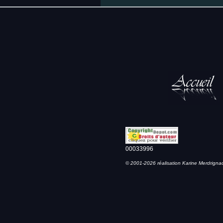
00033996
© 2001-2026 réalisation Karine Merdrigna