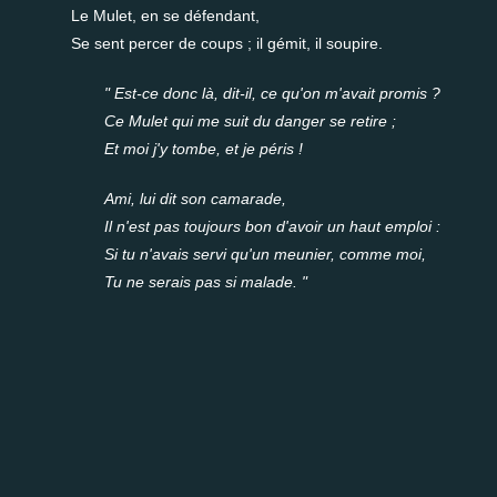
Le Mulet, en se défendant,
Se sent percer de coups ; il gémit, il soupire.
" Est-ce donc là, dit-il, ce qu'on m'avait promis ?
Ce Mulet qui me suit du danger se retire ;
Et moi j'y tombe, et je péris !
Ami, lui dit son camarade,
Il n'est pas toujours bon d'avoir un haut emploi :
Si tu n'avais servi qu'un meunier, comme moi,
Tu ne serais pas si malade. "