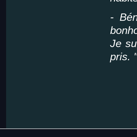
- Bén
bonh
Je su
pris. 