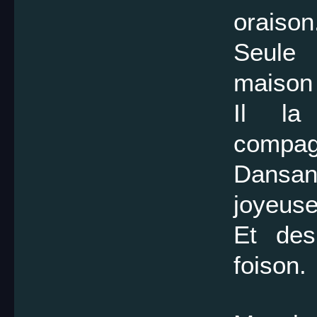
oraison
Seule 
maison 
Il la
compag
Dansa
joyeuse
Et des
foison.