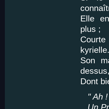
connaît
Elle en
plus ;
Courte
kyrielle
Son mar
dessus
Dont bie
" Ah ! 
Un Pr