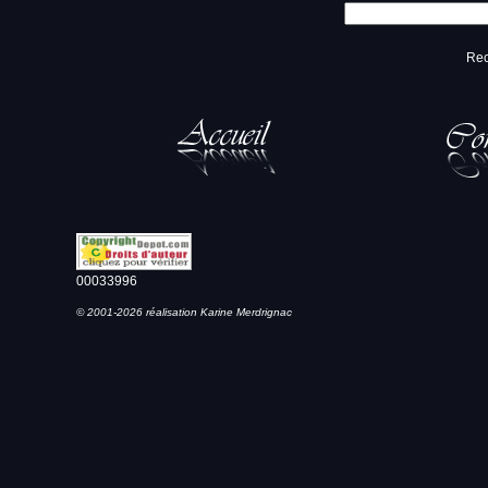
Rec
00033996
© 2001-2026 réalisation Karine Merdrignac