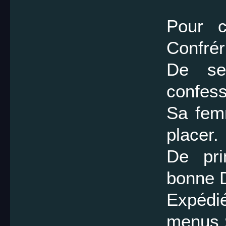
Pour c
Confrér
De se
confess
Sa fem
placer.
De pri
bonne
Expéd
menus 