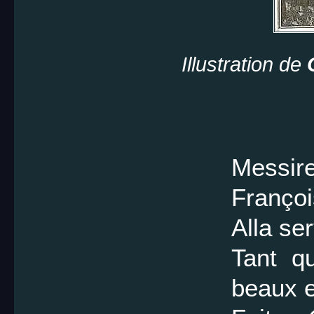
Illustration de
Messire
Françoi
Alla ser
Tant qu
beaux e