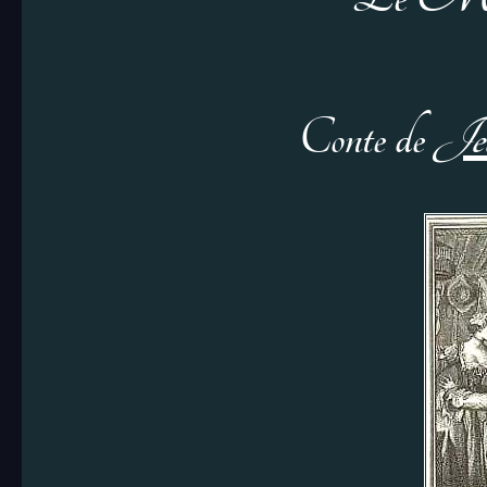
Conte de
Jea