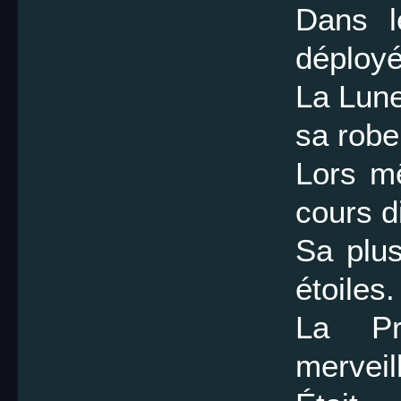
Dans l
déployé
La Lun
sa robe
Lors m
cours di
Sa plus
étoiles.
La Pr
merveil