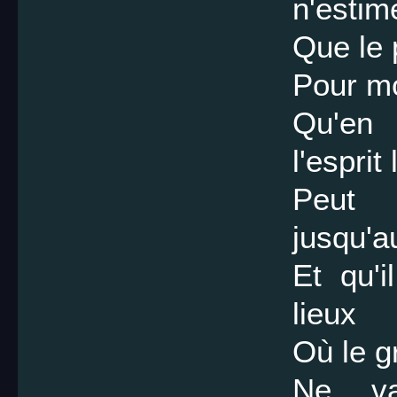
n'estim
Que le 
Pour mo
Qu'en
l'esprit
Peut 
jusqu'a
Et qu'
lieux
Où le g
Ne va