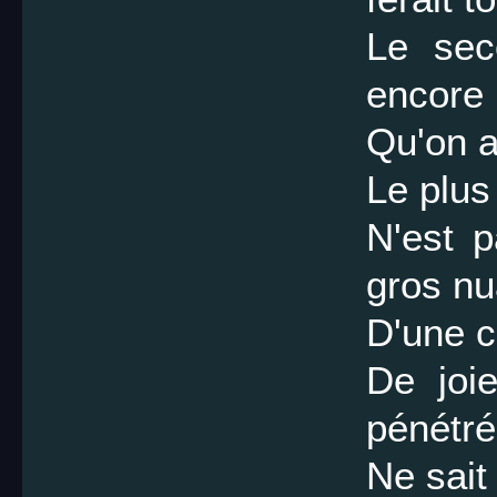
Le sec
encore
Qu'on a
Le plus
N'est p
gros nu
D'une c
De joie
pénétr
Ne sait