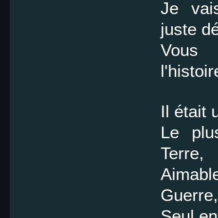
Je vai
juste dé
Vous 
l'histo
Il était
Le plu
Terre,
Aimabl
Guerre,
Seul en