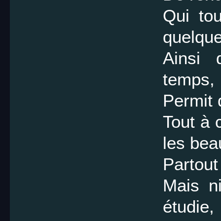
Qui to
quelque
Ainsi 
temps,
Permit 
Tout à 
les bea
Partout
Mais ni
étudie,