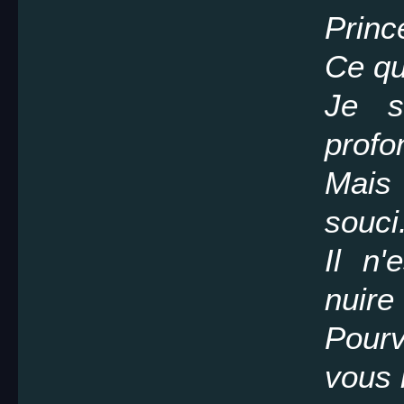
Princ
Ce qui
Je s
profo
Mais 
souci
Il n'
nuire
Pourv
vous 