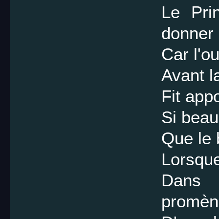
Le Pri
donner 
Car l'ou
Avant l
Fit app
Si beau,
Que le
Lorsque
Dans 
promèn