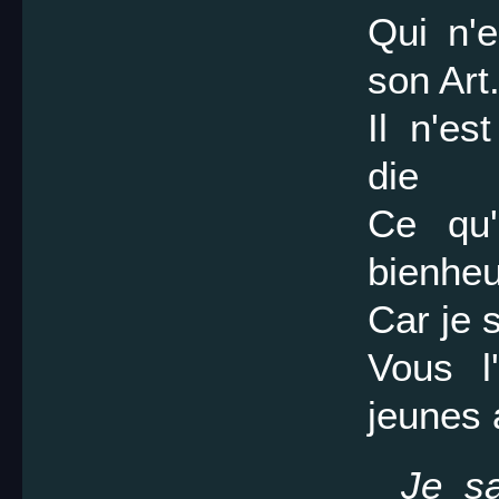
Qui n'e
son Art
Il n'es
die
Ce qu'
bienheu
Car je 
Vous l
jeunes 
Je sa