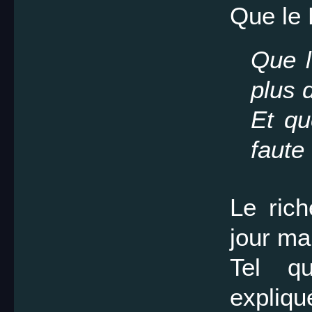
Que le 
Que l
plus 
Et qu
faute
Le rich
jour ma
Tel q
expliqu