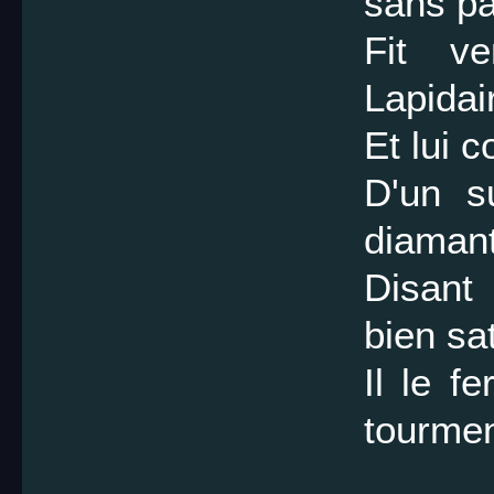
sans pa
Fit ve
Lapidai
Et lui 
D'un s
diamant
Disant
bien sat
Il le f
tourmen