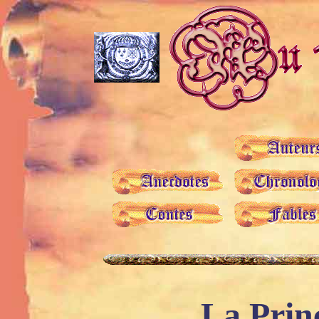
La Prin