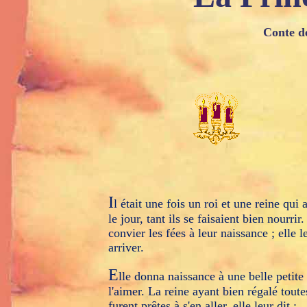
Conte 
I
l était une fois un roi et une reine qu
le jour, tant ils se faisaient bien nourri
convier les fées à leur naissance ; elle l
arriver.
E
lle donna naissance à une belle petite f
l'aimer. La reine ayant bien régalé toute
furent prêtes à s'en aller, elle leur dit :