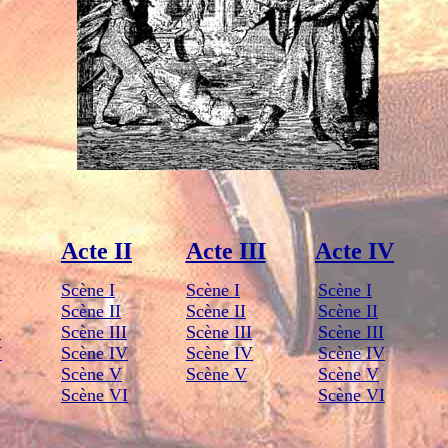
Acte II
Acte III
Acte IV
Scène I
Scène I
Scène I
Scène II
Scène II
Scène II
I
Scène III
Scène III
Scène III
V
Scène IV
Scène IV
Scène IV
Scène V
Scène V
Scène V
Scène VI
Scène VI