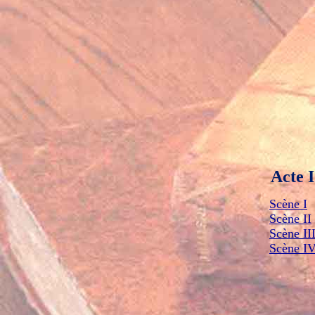
Acte I
Scène I
Scène II
Scène II
Scène I