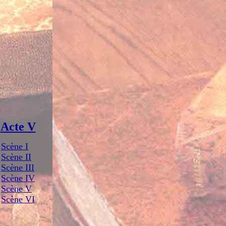
Acte V
Scène I
Scène II
Scène III
Scène IV
Scène V
Scène VI