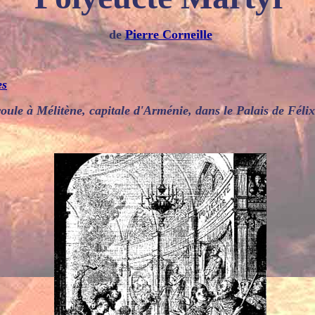
de
Pierre Corneille
es
oule à Mélitène, capitale d'Arménie, dans le Palais de Félix