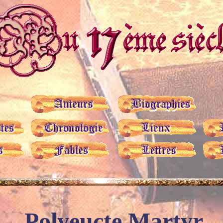
Polyeucte Martyr