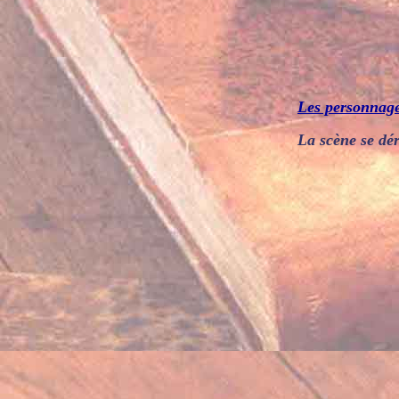
Les personnag
La scène se dér